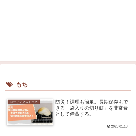
もち
防災！調理も簡単。長期保存もで
ローリングストック
きる「袋入りの切り餅」を非常食
として備蓄する。
2023.01.13